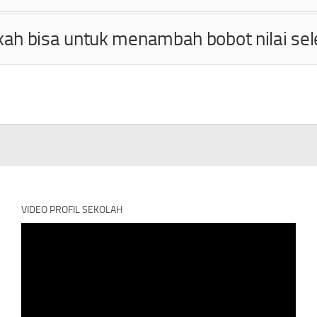
akah bisa untuk menambah bobot nilai sel
VIDEO PROFIL SEKOLAH
Video
Player