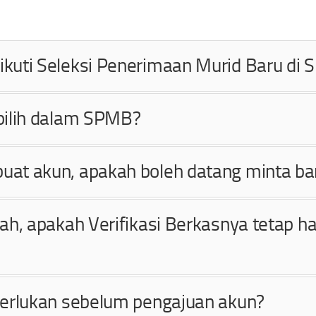
kuti Seleksi Penerimaan Murid Baru di
pilih dalam SPMB?
at akun, apakah boleh datang minta ba
ah, apakah Verifikasi Berkasnya tetap h
perlukan sebelum pengajuan akun?