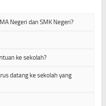
 SMA Negeri dan SMK Negeri?
ntuan ke sekolah?
arus datang ke sekolah yang