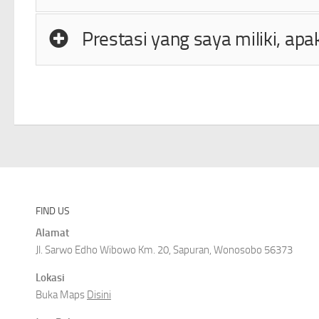
Prestasi yang saya miliki, ap
FIND US
Alamat
Jl. Sarwo Edho Wibowo Km. 20, Sapuran, Wonosobo 56373
Lokasi
Buka Maps
Disini