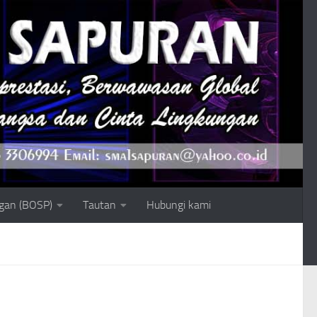
gan (BOSP)
Tautan
Hubungi kami