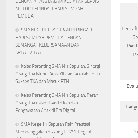
DENGAN AHASS DALAM KEGIATAN SERVIS
MOTOR PERINGATI HARI SUMPAH
PEMUDA
Pendaft
SMA NEGERI 1 SAPURAN PERINGATI
Se
HARI SUMPAH PEMUDA DENGAN
SEMANGAT KEBERSAMAAN DAN
Perub
KREATIVITAS
Pe
Kelas Parenting SMA N 1 Sapuran: Sinergi
Orang Tua Murid Kelas XII dan Sekolah untuk
Sukses TKA dan Masuk PTN
Evalu
Kelas Parenting SMA N 1 Sapuran: Peran
Orang Tua dalam Pendidikan dan
Peng
Pengawasan Anak di Era Digital
SMA Negeri 1 Sapuran Raih Prestasi
Da
Membanggakan di Ajang FLS3N Tingkat