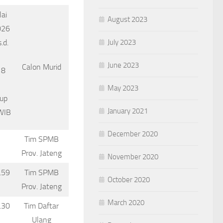
ai
August 2023
026
.d.
July 2023
June 2023
Calon Murid
18
May 2023
tup
January 2021
WIB
December 2020
Tim SPMB
Prov. Jateng
November 2020
.59
Tim SPMB
October 2020
Prov. Jateng
March 2020
.30
Tim Daftar
Ulang