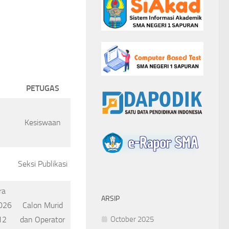
7
PETUGAS
Kesiswaan
Seksi Publikasi
ra
ARSIP
2026
Calon Murid
12
dan Operator
October 2025