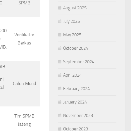
00
SPMB
August 2025
July 2025
8.00
Verifikator
May 2025
at
Berkas
WIB.
October 2024
September 2024
WIB
April 2024
ni
Calon Murid
kul
February 2024
January 2024
November 2023
Tim SPMB
Jateng
October 2023