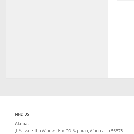
FIND US
Alamat
Jl. Sarwo Edho Wibowo Km. 20, Sapuran, Wonosobo 56373