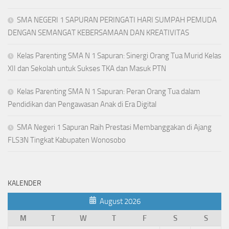
SMA NEGERI 1 SAPURAN PERINGATI HARI SUMPAH PEMUDA
DENGAN SEMANGAT KEBERSAMAAN DAN KREATIVITAS
Kelas Parenting SMA N 1 Sapuran: Sinergi Orang Tua Murid Kelas
XII dan Sekolah untuk Sukses TKA dan Masuk PTN
Kelas Parenting SMA N 1 Sapuran: Peran Orang Tua dalam
Pendidikan dan Pengawasan Anak di Era Digital
SMA Negeri 1 Sapuran Raih Prestasi Membanggakan di Ajang
FLS3N Tingkat Kabupaten Wonosobo
KALENDER
August 2026
M
T
W
T
F
S
S