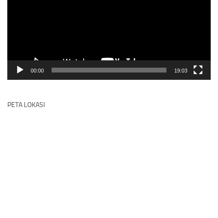
00:00
19:03
PETA LOKASI