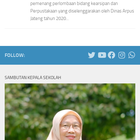
pemenang perlombaan bidang kearsipan dan
Perpustakaan yang diselenggarakan oleh Dinas Arpus
Jateng tahun 2020...
FOLLOW:
SAMBUTAN KEPALA SEKOLAH