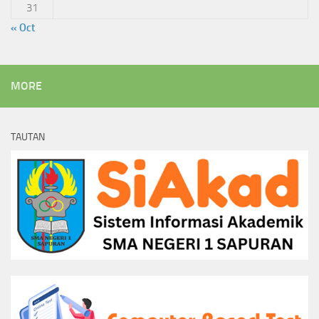
31
« Oct
MORE
TAUTAN