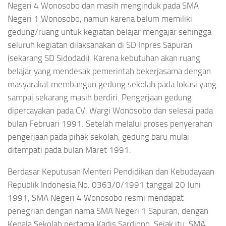
Negeri 4 Wonosobo dan masih menginduk pada SMA
Negeri 1 Wonosobo, namun karena belum memiliki
gedung/ruang untuk kegiatan belajar mengajar sehingga
seluruh kegiatan dilaksanakan di SD Inpres Sapuran
(sekarang SD Sidodadi). Karena kebutuhan akan ruang
belajar yang mendesak pemerintah bekerjasama dengan
masyarakat membangun gedung sekolah pada lokasi yang
sampai sekarang masih berdiri. Pengerjaan gedung
dipercayakan pada CV. Wargi Wonosobo dan selesai pada
bulan Februari 1991. Setelah melalui proses penyerahan
pengerjaan pada pihak sekolah, gedung baru mulai
ditempati pada bulan Maret 1991.
Berdasar Keputusan Menteri Pendidikan dan Kebudayaan
Republik Indonesia No. 0363/0/1991 tanggal 20 Juni
1991, SMA Negeri 4 Wonosobo resmi mendapat
penegrian dengan nama SMA Negeri 1 Sapuran, dengan
Kepala Sekolah pertama Kadis Sardjono. Sejak itu, SMA