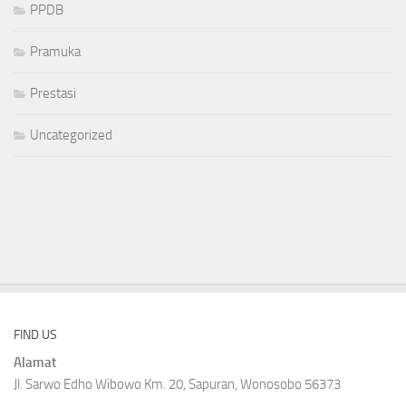
PPDB
Pramuka
Prestasi
Uncategorized
FIND US
Alamat
Jl. Sarwo Edho Wibowo Km. 20, Sapuran, Wonosobo 56373