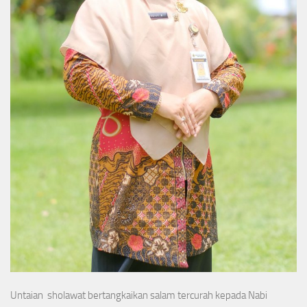
Untaian sholawat bertangkaikan salam tercurah kepada Nabi