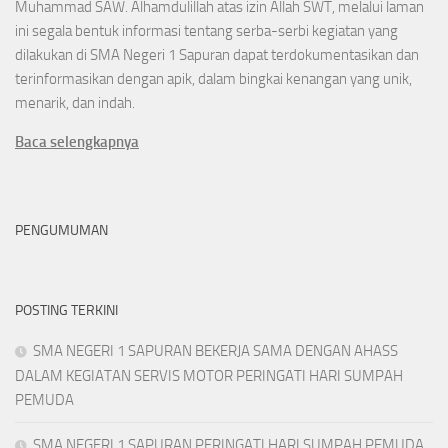
Muhammad SAW. Alhamdulillah atas izin Allah SWT, melalui laman
ini segala bentuk informasi tentang serba-serbi kegiatan yang
dilakukan di SMA Negeri 1 Sapuran dapat terdokumentasikan dan
terinformasikan dengan apik, dalam bingkai kenangan yang unik,
menarik, dan indah.
Baca selengkapnya
PENGUMUMAN
POSTING TERKINI
SMA NEGERI 1 SAPURAN BEKERJA SAMA DENGAN AHASS
DALAM KEGIATAN SERVIS MOTOR PERINGATI HARI SUMPAH
PEMUDA
SMA NEGERI 1 SAPURAN PERINGATI HARI SUMPAH PEMUDA