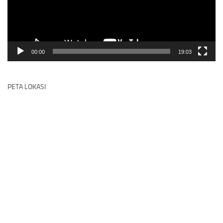
00:00
19:03
PETA LOKASI