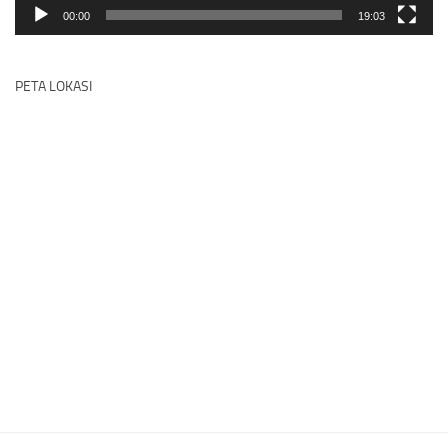
00:00
19:03
PETA LOKASI