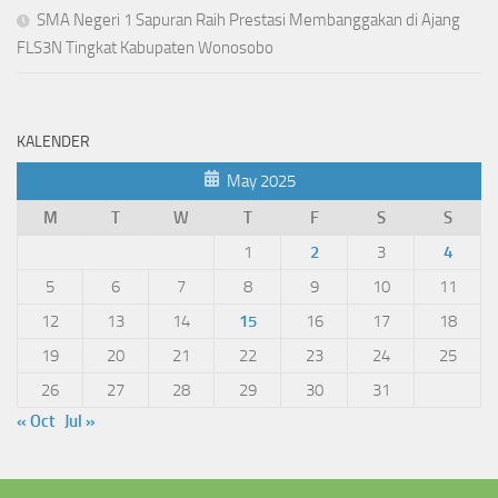
SMA Negeri 1 Sapuran Raih Prestasi Membanggakan di Ajang
FLS3N Tingkat Kabupaten Wonosobo
KALENDER
May 2025
M
T
W
T
F
S
S
1
2
3
4
5
6
7
8
9
10
11
12
13
14
15
16
17
18
19
20
21
22
23
24
25
26
27
28
29
30
31
« Oct
Jul »