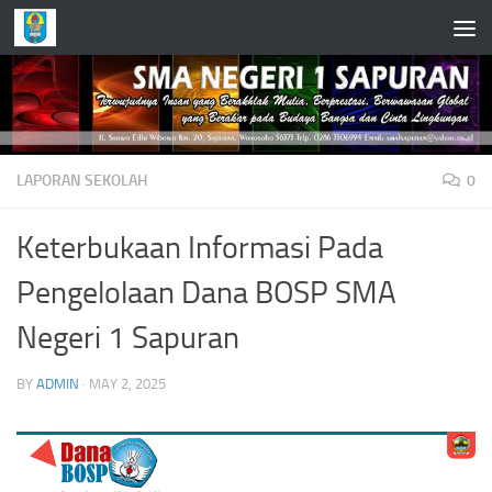
Skip to content
LAPORAN SEKOLAH
0
Keterbukaan Informasi Pada
Pengelolaan Dana BOSP SMA
Negeri 1 Sapuran
BY
ADMIN
·
MAY 2, 2025