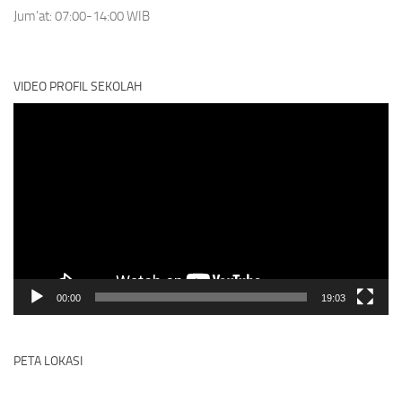
Jum’at: 07:00-14:00 WIB
VIDEO PROFIL SEKOLAH
Video
Player
00:00
19:03
PETA LOKASI