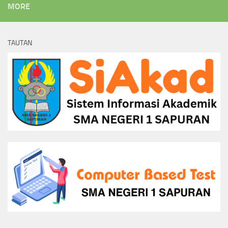
MORE
TAUTAN