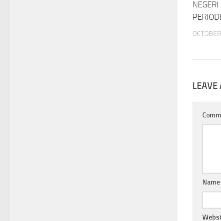
NEGERI
PERIOD
OCTOBER 
LEAVE 
Comm
Nam
Websi