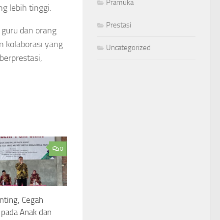
Pramuka
g lebih tinggi.
Prestasi
a guru dan orang
 kolaborasi yang
Uncategorized
erprestasi,
0
nting, Cegah
 pada Anak dan