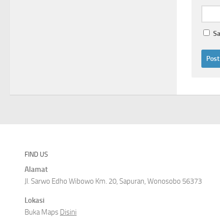
Sa
FIND US
Alamat
Jl. Sarwo Edho Wibowo Km. 20, Sapuran, Wonosobo 56373
Lokasi
Buka Maps
Disini