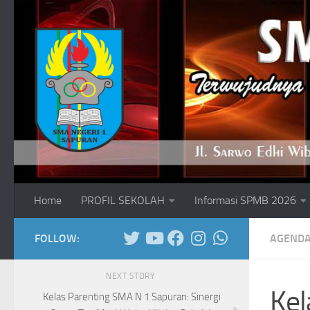
Skip to content
Home
PROFIL SEKOLAH
Informasi SPMB 2026
FOLLOW:
AGENDA
NEXT STORY
Kel
Kelas Parenting SMA N 1 Sapuran: Sinergi