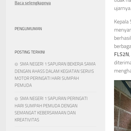
tidak h
Baca selengkapnya
ujarnya
Kepala
PENGUMUMAN
menyamp
berhasi
berbaga
POSTING TERKINI
FLS2N
diterim
SMA NEGERI 1 SAPURAN BEKERJA SAMA
menghar
DENGAN AHASS DALAM KEGIATAN SERVIS
MOTOR PERINGATI HARI SUMPAH
PEMUDA
SMA NEGERI 1 SAPURAN PERINGATI
HARI SUMPAH PEMUDA DENGAN
SEMANGAT KEBERSAMAAN DAN
KREATIVITAS