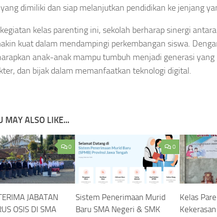
 yang dimiliki dan siap melanjutkan pendidikan ke jenjang yan
 kegiatan kelas parenting ini, sekolah berharap sinergi antar
akin kuat dalam mendampingi perkembangan siswa. Dengan
iharapkan anak-anak mampu tumbuh menjadi generasi yang b
kter, dan bijak dalam memanfaatkan teknologi digital.
 MAY ALSO LIKE...
0
0
TERIMA JABATAN
Sistem Penerimaan Murid
Kelas Pare
US OSIS DI SMA
Baru SMA Negeri & SMK
Kekerasan