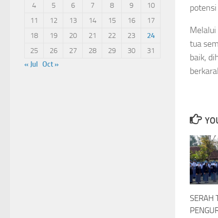
4
5
6
7
8
9
10
potensi
11
12
13
14
15
16
17
Melalui
18
19
20
21
22
23
24
tua sem
25
26
27
28
29
30
31
baik, d
« Jul
Oct »
berkara
YOU
SERAH 
PENGUR