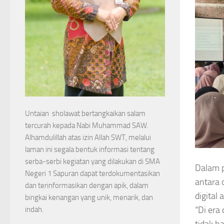
Untaian sholawat bertangkaikan salam
tercurah kepada Nabi Muhammad SAW.
Alhamdulillah atas izin Allah SWT, melalui
laman ini segala bentuk informasi tentang
serba-serbi kegiatan yang dilakukan di SMA
Dalam 
Negeri 1 Sapuran dapat terdokumentasikan
antara 
dan terinformasikan dengan apik, dalam
digital
bingkai kenangan yang unik, menarik, dan
“Di era
indah.