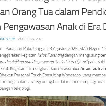
an Orang Tua dalam Pendi
 Pengawasan Anak di Era D
NO S.KOM.
·
AUGUST 24, 2025
 – Pada hari Rabu tanggal 23 Agustus 2025, SMA Negeri 1 
enggarakan kegiatan
Kelas Parenting
dengan mengusung t
am Pendidikan dan Pengawasan Anak di Era Digital”
pada Sabtu
ikan). Kegiatan ini menghadirkan narasumber
Antonius Irvi
 Direktur Personal Touch Consulting Wonosobo, yang membe
 tantangan dan strategi orang tua dalam mendampingi anak 
angan teknologi.