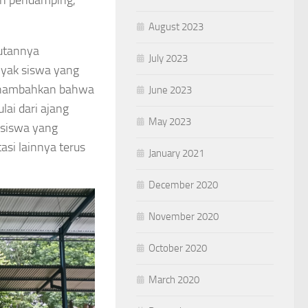
dan pendamping,”
August 2023
utannya
July 2023
nyak siswa yang
menambahkan bahwa
June 2023
lai dari ajang
May 2023
 siswa yang
asi lainnya terus
January 2021
December 2020
November 2020
October 2020
March 2020