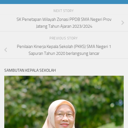
NEXT STORY
SK Penetapan Wilayah Zonasi PPDB SMA Negeri Prov
Jateng Tahun Ajaran 2023/2024
PREVIOUS STORY
Penilaian Kinerja Kepala Sekolah (PKKS) SMA Negeri 1
Sapuran Tahun 2020 berlangsung lancar
SAMBUTAN KEPALA SEKOLAH