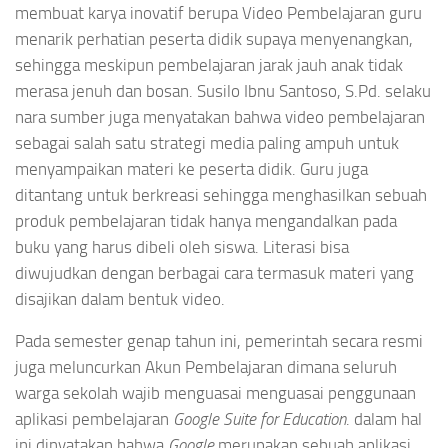
membuat karya inovatif berupa Video Pembelajaran guru
menarik perhatian peserta didik supaya menyenangkan,
sehingga meskipun pembelajaran jarak jauh anak tidak
merasa jenuh dan bosan. Susilo Ibnu Santoso, S.Pd. selaku
nara sumber juga menyatakan bahwa video pembelajaran
sebagai salah satu strategi media paling ampuh untuk
menyampaikan materi ke peserta didik. Guru juga
ditantang untuk berkreasi sehingga menghasilkan sebuah
produk pembelajaran tidak hanya mengandalkan pada
buku yang harus dibeli oleh siswa. Literasi bisa
diwujudkan dengan berbagai cara termasuk materi yang
disajikan dalam bentuk video.
Pada semester genap tahun ini, pemerintah secara resmi
juga meluncurkan Akun Pembelajaran dimana seluruh
warga sekolah wajib menguasai menguasai penggunaan
aplikasi pembelajaran
Google Suite for Education
. dalam hal
ini dinyatakan bahwa
Google
merupakan sebuah aplikasi