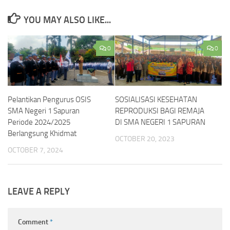
YOU MAY ALSO LIKE...
0
0
Pelantikan Pengurus OSIS
SOSIALISASI KESEHATAN
SMA Negeri 1 Sapuran
REPRODUKSI BAGI REMAJA
Periode 2024/2025
DI SMA NEGERI 1 SAPURAN
Berlangsung Khidmat
OCTOBER 20, 2023
OCTOBER 7, 2024
LEAVE A REPLY
Comment
*