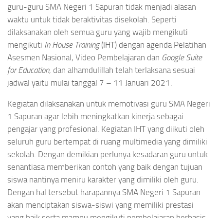
guru-guru SMA Negeri 1 Sapuran tidak menjadi alasan
waktu untuk tidak beraktivitas disekolah. Seperti
dilaksanakan oleh semua guru yang wajib mengikuti
mengikuti
In House Training
(IHT) dengan agenda Pelatihan
Asesmen Nasional, Video Pembelajaran dan
Google Suite
for Education
, dan alhamdulillah telah terlaksana sesuai
jadwal yaitu mulai tanggal 7 – 11 Januari 2021.
Kegiatan dilaksanakan untuk memotivasi guru SMA Negeri
1 Sapuran agar lebih meningkatkan kinerja sebagai
pengajar yang profesional. Kegiatan IHT yang diikuti oleh
seluruh guru bertempat di ruang multimedia yang dimiliki
sekolah. Dengan demikian perlunya kesadaran guru untuk
senantiasa memberikan contoh yang baik dengan tujuan
siswa nantinya meniru karakter yang dimiliki oleh guru.
Dengan hal tersebut harapannya SMA Negeri 1 Sapuran
akan menciptakan siswa-siswi yang memiliki prestasi
yang baik serta mampu mengikuti pembelajaran berbasis