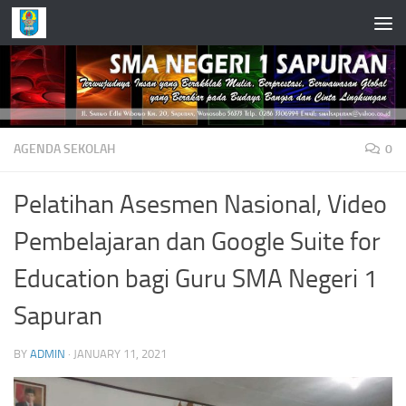
Skip to content
AGENDA SEKOLAH
0
Pelatihan Asesmen Nasional, Video
Pembelajaran dan Google Suite for
Education bagi Guru SMA Negeri 1
Sapuran
BY
ADMIN
·
JANUARY 11, 2021