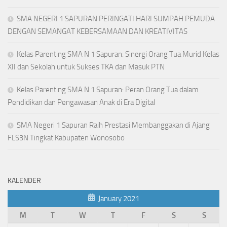
SMA NEGERI 1 SAPURAN PERINGATI HARI SUMPAH PEMUDA
DENGAN SEMANGAT KEBERSAMAAN DAN KREATIVITAS
Kelas Parenting SMA N 1 Sapuran: Sinergi Orang Tua Murid Kelas
XII dan Sekolah untuk Sukses TKA dan Masuk PTN
Kelas Parenting SMA N 1 Sapuran: Peran Orang Tua dalam
Pendidikan dan Pengawasan Anak di Era Digital
SMA Negeri 1 Sapuran Raih Prestasi Membanggakan di Ajang
FLS3N Tingkat Kabupaten Wonosobo
KALENDER
January 2021
M
T
W
T
F
S
S