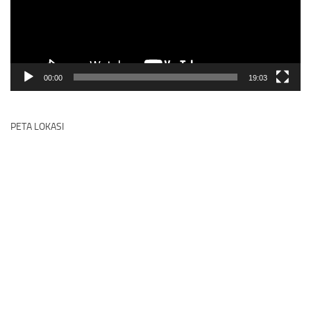
00:00
19:03
PETA LOKASI