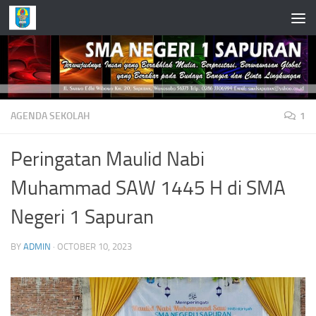
Skip to content
AGENDA SEKOLAH
1
Peringatan Maulid Nabi
Muhammad SAW 1445 H di SMA
Negeri 1 Sapuran
BY
ADMIN
·
OCTOBER 10, 2023