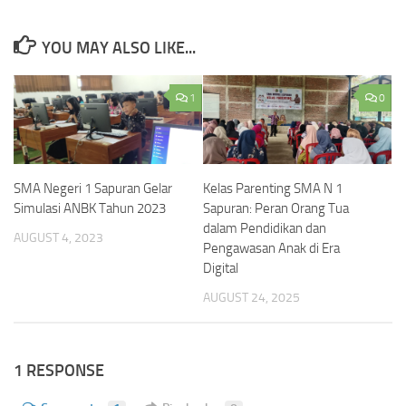
YOU MAY ALSO LIKE...
1
0
SMA Negeri 1 Sapuran Gelar
Kelas Parenting SMA N 1
Simulasi ANBK Tahun 2023
Sapuran: Peran Orang Tua
dalam Pendidikan dan
AUGUST 4, 2023
Pengawasan Anak di Era
Digital
AUGUST 24, 2025
1 RESPONSE