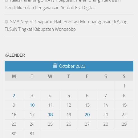
Pendidikan dan Pengawasan Anak di Era Digital
SMA Negeri 1 Sapuran Raih Prestasi Membanggakan di Ajang
FLS3N Tingkat Kabupaten Wonosobo
KALENDER
October 2023
M
T
W
T
F
S
S
1
2
3
4
5
6
7
8
9
10
11
12
13
14
15
16
17
18
19
20
21
22
23
24
25
26
27
28
29
30
31