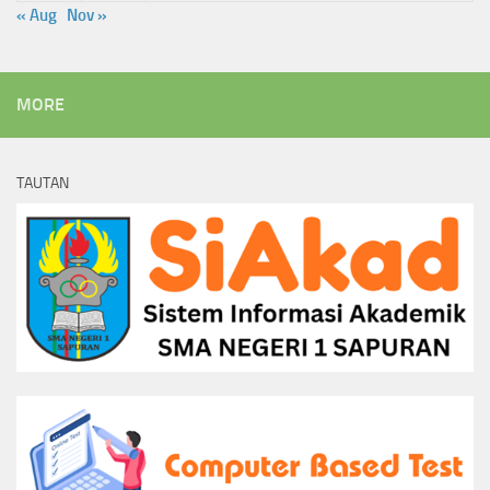
« Aug
Nov »
MORE
TAUTAN