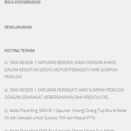
Baca selengkapnya
PENGUMUMAN
POSTING TERKINI
SMA NEGERI 1 SAPURAN BEKERJA SAMA DENGAN AHASS
DALAM KEGIATAN SERVIS MOTOR PERINGATI HARI SUMPAH
PEMUDA
SMA NEGERI 1 SAPURAN PERINGATI HARI SUMPAH PEMUDA
DENGAN SEMANGAT KEBERSAMAAN DAN KREATIVITAS
Kelas Parenting SMA N 1 Sapuran: Sinergi Orang Tua Murid Kelas
XII dan Sekolah untuk Sukses TKA dan Masuk PTN
Kelas Parenting SMA N 1 Sapuran: Peran Orang Tua dalam