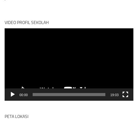
VIDEO PROFIL SEKOLAH
Video
Player
00:00
19:03
PETA LOKASI