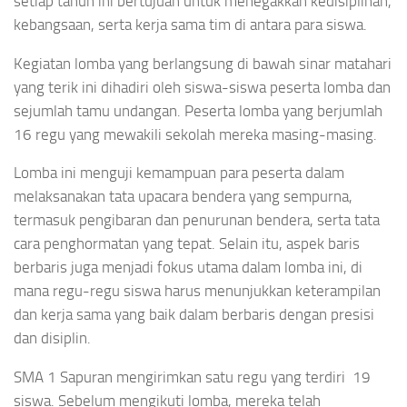
setiap tahun ini bertujuan untuk menegakkan kedisiplinan,
kebangsaan, serta kerja sama tim di antara para siswa.
Kegiatan lomba yang berlangsung di bawah sinar matahari
yang terik ini dihadiri oleh siswa-siswa peserta lomba dan
sejumlah tamu undangan. Peserta lomba yang berjumlah
16 regu yang mewakili sekolah mereka masing-masing.
Lomba ini menguji kemampuan para peserta dalam
melaksanakan tata upacara bendera yang sempurna,
termasuk pengibaran dan penurunan bendera, serta tata
cara penghormatan yang tepat. Selain itu, aspek baris
berbaris juga menjadi fokus utama dalam lomba ini, di
mana regu-regu siswa harus menunjukkan keterampilan
dan kerja sama yang baik dalam berbaris dengan presisi
dan disiplin.
SMA 1 Sapuran mengirimkan satu regu yang terdiri 19
siswa. Sebelum mengikuti lomba, mereka telah