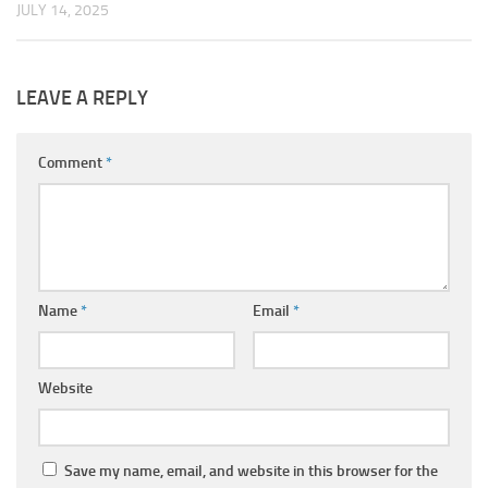
JULY 14, 2025
LEAVE A REPLY
Comment
*
Name
*
Email
*
Website
Save my name, email, and website in this browser for the