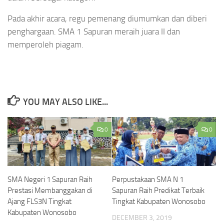
Pada akhir acara, regu pemenang diumumkan dan diberi
penghargaan. SMA 1 Sapuran meraih juara II dan
memperoleh piagam.
YOU MAY ALSO LIKE...
0
0
SMA Negeri 1 Sapuran Raih
Perpustakaan SMA N 1
Prestasi Membanggakan di
Sapuran Raih Predikat Terbaik
Ajang FLS3N Tingkat
Tingkat Kabupaten Wonosobo
Kabupaten Wonosobo
DECEMBER 3, 2019