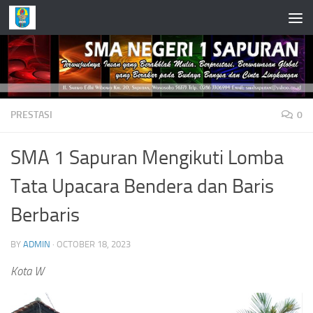
Skip to content
PRESTASI
0
SMA 1 Sapuran Mengikuti Lomba
Tata Upacara Bendera dan Baris
Berbaris
BY
ADMIN
·
OCTOBER 18, 2023
Kota W