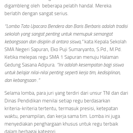
digambleng oleh beberapa pelatih handal. Mereka
berlatih dengan sangat serius.
“Lomba Tata Upacara Bendera dan Baris Berbaris adalah tradisi
sekolah yang sangat penting untuk memupuk semangat
kebangsaan dan disiplin di antara siswa,”
kata Kepala Sekolah
SMA Negeri Sapuran, Eko Puji Sumaryanto, S.Pd., M.Pd.
Ketika melepas regu SMA 1 Sapuran menuju Halaman
Gedung Sasana Adipura.
“Ini adalah kesempatan bagi siswa
untuk belajar nilai-nilai penting seperti kerja tim, kedisiplinan,
dan kebangsaan .”
Selama lomba, para juri yang terdiri dari unsur TNI dan dari
Dinas Pendidikan menilai setiap regu berdasarkan
kriteria-kriteria tertentu, termasuk presisi, ketepatan
waktu, penampilan, dan kerja sama tim. Lomba ini juga
menyediakan penghargaan khusus untuk regu terbaik
dalam berbagai kategori.